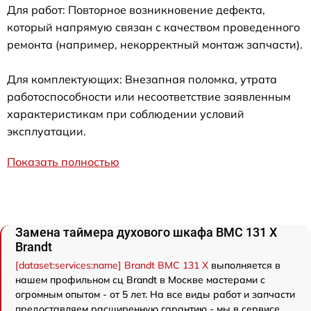
Для работ: Повторное возникновение дефекта,
который напрямую связан с качеством проведенного
ремонта (например, некорректный монтаж запчасти).
Для комплектующих: Внезапная поломка, утрата
работоспособности или несоответствие заявленным
характеристикам при соблюдении условий
эксплуатации.
Показать полностью
Замена таймера духового шкафа BMC 131 X
Brandt
[dataset:services:name] Brandt BMC 131 X
выполняется в
нашем профильном сц Brandt в Москве мастерами с
огромным опытом - от 5 лет. На все виды работ и запчасти
предоставляем расширенную гарантию - мы в сервисе