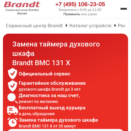
+7 (495) 106-23-05
Ежедневно с 9:00 до 21:00
Сервисный центр Brandt
в
Москве
Позвонить
мне утром
Сервисный центр Brandt
Каталог устройств
Ремо
Замена таймера духового
шкафа
Brandt BMC 131 X
Официальный сервис
Гарантийное обслуживание
духового шкафа Brandt до 3 лет
Диагностика за наш счет,
ремонт по желанию
Бесплатный выезд курьера
в день обращения
Замена таймера духового шкафа
Brandt BMC 131 X от 35 минут