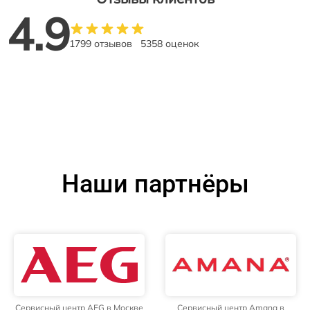
4.9
1799 отзывов
5358 оценок
Наши партнёры
Сервисный центр AEG в Москве
Сервисный центр Amana в