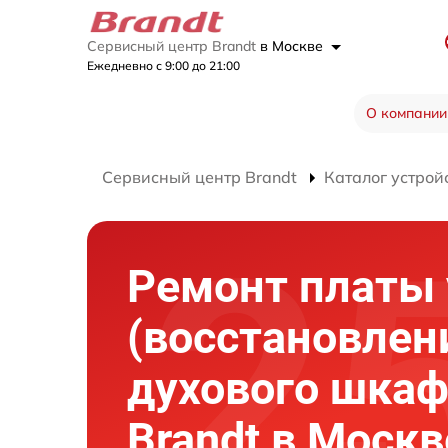
Сервисный центр Brandt
в Москве
Ежедневно с 9:00 до 21:00
О компании
Сервисный центр Brandt
Каталог устрой
Ремонт платы
(восстановлен
духового шка
Brandt в Москв