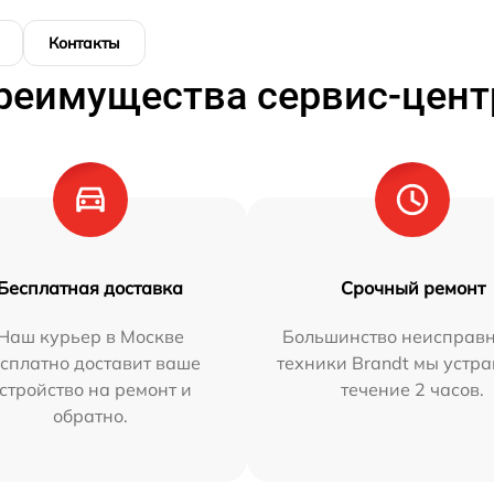
Контакты
реимущества сервис-цент
Бесплатная доставка
Срочный ремонт
Наш курьер в Москве
Большинство неисправн
сплатно доставит ваше
техники Brandt мы устра
стройство на ремонт и
течение 2 часов.
обратно.