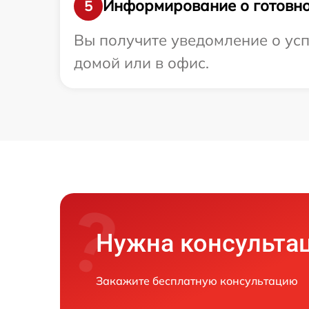
Информирование о готовно
5
Вы получите уведомление о усп
домой или в офис.
Нужна консульта
Закажите бесплатную консультацию