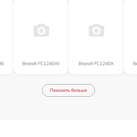
0B
Brandt FC1240W
Brandt FC1240X
B
Показать больше