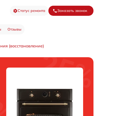
Статус ремонта
Заказать звонок
ы
Отзывы
ния (восстановление)