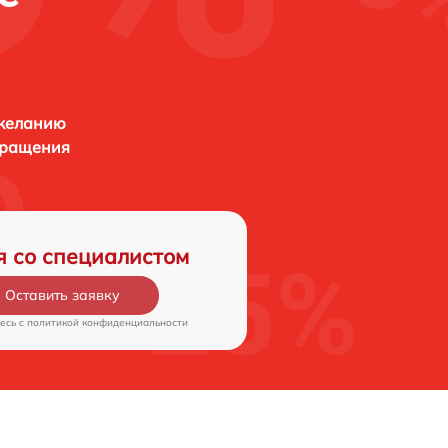
 желанию
бращения
я со специалистом
Оставить заявку
есь c
политикой конфиденциальности