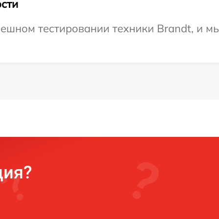
сти
ешном тестировании техники Brandt, и мы
ция?