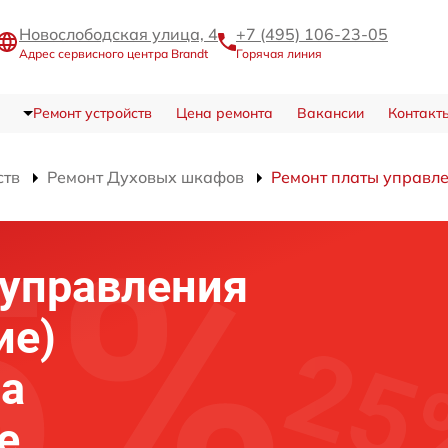
Новослободская улица, 4
+7 (495) 106-23-05
Адрес сервисного центра Brandt
Горячая линия
Ремонт устройств
Цена ремонта
Вакансии
Контакт
ств
Ремонт Духовых шкафов
Ремонт платы управле
 управления
ие)
фа
е