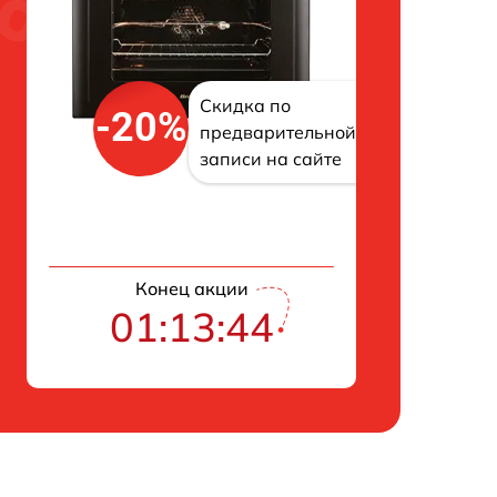
Скидка по
-20%
предварительной
записи на сайте
Конец акции
01:13:43