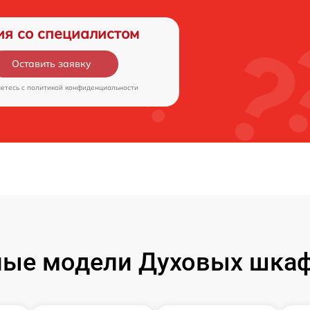
ия со специалистом
Оставить заявку
аетесь c
политикой конфиденциальности
ые модели Духовых шкаф