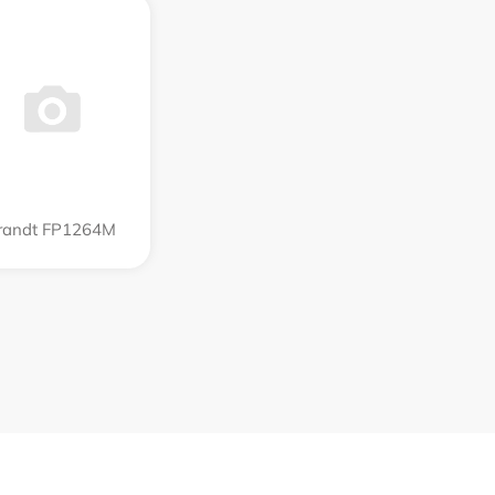
randt FP1264M