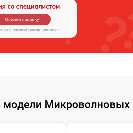
ия со специалистом
Оставить заявку
аетесь c
политикой конфиденциальности
 модели Микроволновых п