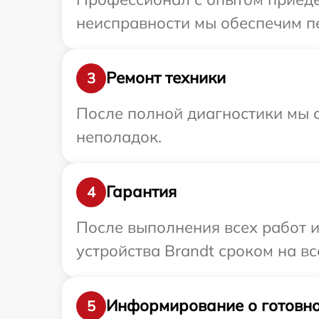
неисправности мы обеспечим пе
Ремонт техники
3
После полной диагностики мы с
неполадок.
Гарантия
4
После выполнения всех работ 
устройства Brandt сроком на вс
Информирование о готовно
5