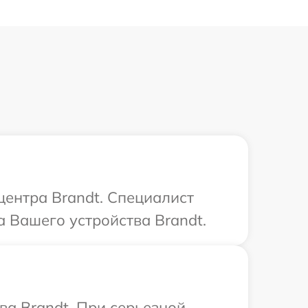
центра Brandt. Специалист
 Вашего устройства Brandt.
ва Brandt. При серьезной