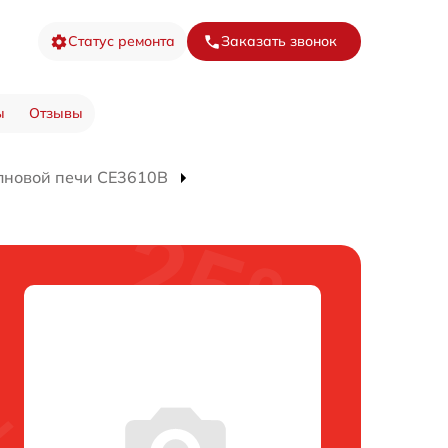
Статус ремонта
Заказать звонок
ы
Отзывы
лновой печи CE3610B