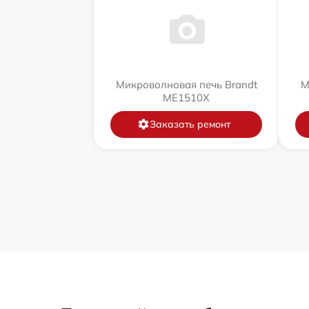
Микроволновая печь Brandt
М
ME1510X
Заказать ремонт