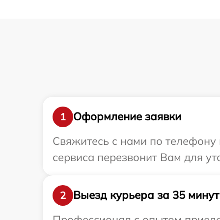
Оформление заявки
1
Свяжитесь с нами по телефону 
сервиса перезвонит Вам для ут
Выезд курьера за 35 минут
2
Профессионал с опытом приедет