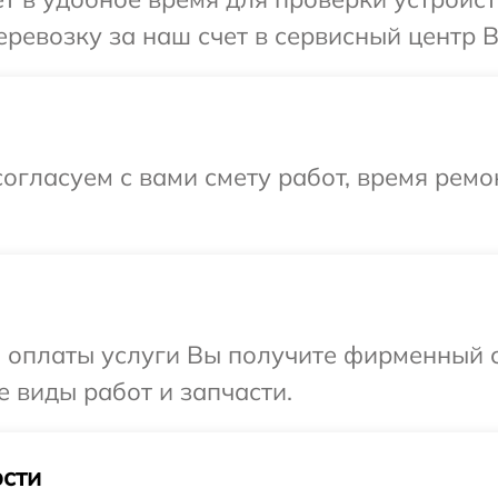
ревозку за наш счет в сервисный центр B
огласуем с вами смету работ, время рем
и оплаты услуги Вы получите фирменный 
е виды работ и запчасти.
сти