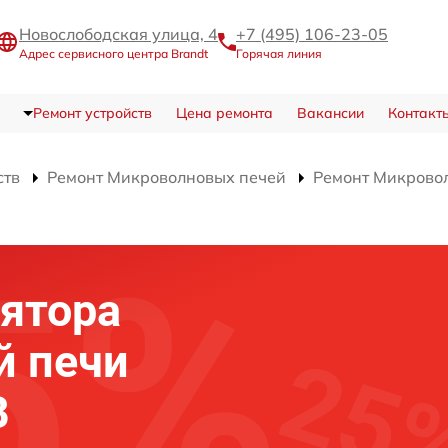
Новослободская улица, 4
+7 (495) 106-23-05
Адрес сервисного центра Brandt
Горячая линия
Ремонт устройств
Цена ремонта
Вакансии
Контакт
ств
Ремонт Микроволновых печей
Ремонт Микрово
ятора
й печи
B