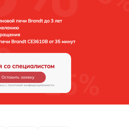
новой печи Brandt до 3 лет
 желанию
бращения
 печи
Brandt CE3610B от 35 минут
я со специалистом
Оставить заявку
есь c
политикой конфиденциальности