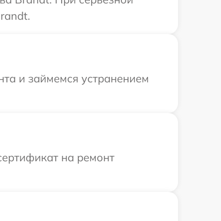
randt.
онта и займемся устранением
сертификат на ремонт