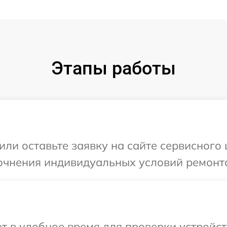
Этапы работы
или оставьте заявку на сайте сервисного 
очнения индивидуальных условий ремонта
 в удобное время для проверки устройст