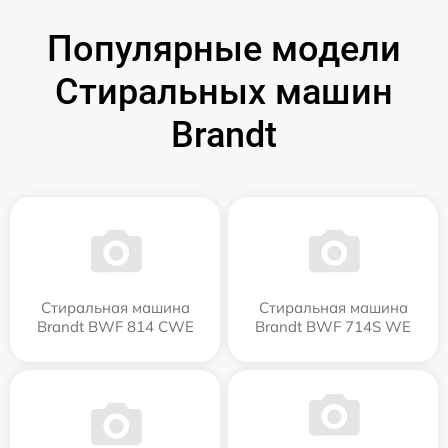
Популярные модели
Стиральных машин
Brandt
Стиральная машина
Стиральная машина
Brandt BWF 814 CWE
Brandt BWF 714S WE