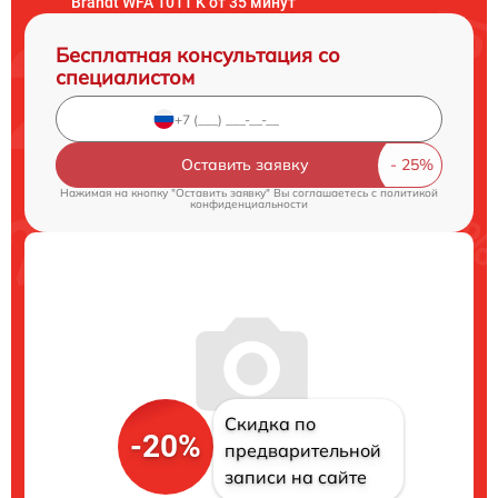
Brandt WFA 1011 K от 35 минут
Бесплатная консультация со
специалистом
Оставить заявку
Нажимая на кнопку "Оставить заявку" Вы соглашаетесь c
политикой
конфиденциальности
Скидка по
-20%
предварительной
записи на сайте