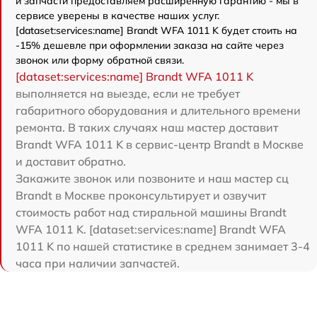
и запчасти предоставляем расширенную гарантию - мы в
сервисе уверены в качестве наших услуг.
[dataset:services:name] Brandt WFA 1011 K будет стоить на
-15% дешевле при оформлении заказа на сайте через
звонок или форму обратной связи.
[dataset:services:name] Brandt WFA 1011 K
выполняется на выезде, если не требует
габаритного оборудования и длительного времени
ремонта. В таких случаях наш мастер доставит
Brandt WFA 1011 K в сервис-центр Brandt в Москве
и доставит обратно.
Закажите звонок или позвоните и наш мастер сц
Brandt в Москве проконсультирует и озвучит
стоимость работ над стиральной машины Brandt
WFA 1011 K. [dataset:services:name] Brandt WFA
1011 K по нашей статистике в среднем занимает 3-4
часа при наличии запчастей.