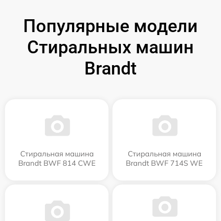
Популярные модели
Стиральных машин
Brandt
Стиральная машина
Стиральная машина
Brandt BWF 814 CWE
Brandt BWF 714S WE