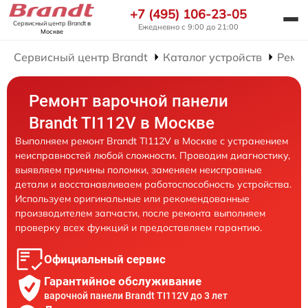
+7 (495) 106-23-05
Сервисный центр Brandt
в
Ежедневно с 9:00 до 21:00
Москве
Сервисный центр Brandt
Каталог устройств
Ремо
Ремонт варочной панели
Brandt TI112V в Москве
Выполняем ремонт Brandt TI112V в Москве с устранением
неисправностей любой сложности. Проводим диагностику,
выявляем причины поломки, заменяем неисправные
детали и восстанавливаем работоспособность устройства.
Используем оригинальные или рекомендованные
производителем запчасти, после ремонта выполняем
проверку всех функций и предоставляем гарантию.
Официальный сервис
Гарантийное обслуживание
варочной панели Brandt TI112V до 3 лет