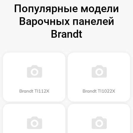
Популярные модели
Варочных панелей
Brandt
Brandt TI112X
Brandt TI1022X