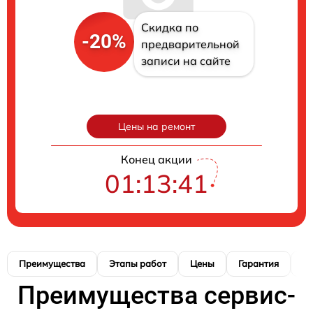
Скидка по
-20%
предварительной
записи на сайте
Цены на ремонт
Конец акции
01:13:40
Преимущества
Этапы работ
Цены
Гарантия
М
Преимущества сервис-