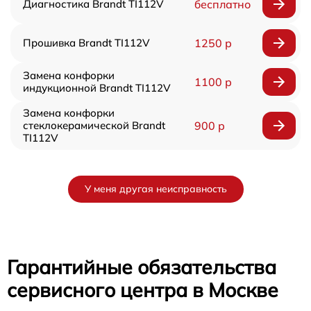
Диагностика Brandt TI112V
бесплатно
Прошивка Brandt TI112V
1250 р
Замена конфорки
1100 р
индукционной Brandt TI112V
Замена конфорки
стеклокерамической Brandt
900 р
TI112V
У меня другая неисправность
Гарантийные обязательства
сервисного центра в Москве