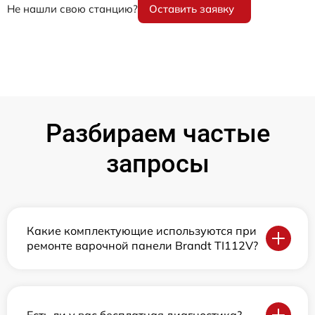
Не нашли свою станцию?
Оставить заявку
Разбираем частые
запросы
Какие комплектующие используются при
ремонте варочной панели Brandt TI112V?
Есть ли у вас бесплатная диагностика?