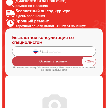
Диагностика за наш счет,
ремонт по желанию
Бесплатный выезд курьера
в день обращения
Срочный ремонт
варочной панели Brandt TI112V от 35 минут
Бесплатная консультация со
специалистом
Оставить заявку
Нажимая на кнопку "Оставить заявку" Вы соглашаетесь c
политикой
конфиденциальности